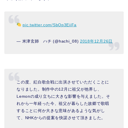
pic.twitter.com/SbOp3EiiFa
— 米津玄師 ハチ (@hachi_08)
2018年12月26日
この度、紅白歌合戦に出演させていただくことに
なりました。制作中の12月に祖父が他界し、
Lemonの成り立ちに大きな影響を与えました。そ
れから一年経った今、祖父が暮らした故郷で歌唱
することに何か大きな意味があるような気がし
て、NHKからの提案を快諾させて頂きました。