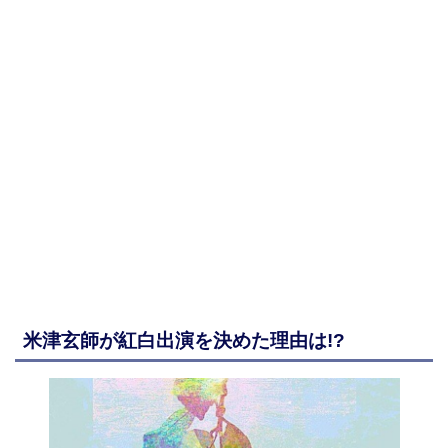
米津玄師が紅白出演を決めた理由は!?