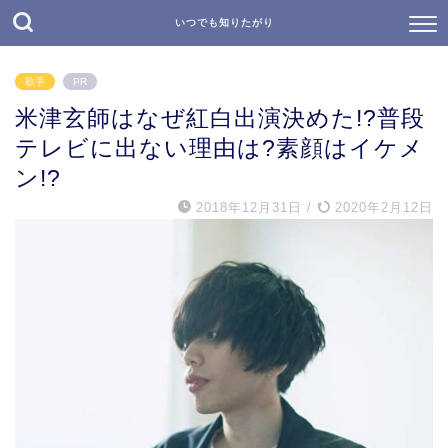
いつでも知りたがり
歌手
PR
米津玄師はなぜ紅白出演決めた!?普段
テレビに出ない理由は?素顔はイケメ
ン!?
2018年12月31日
/
2020年2月12日