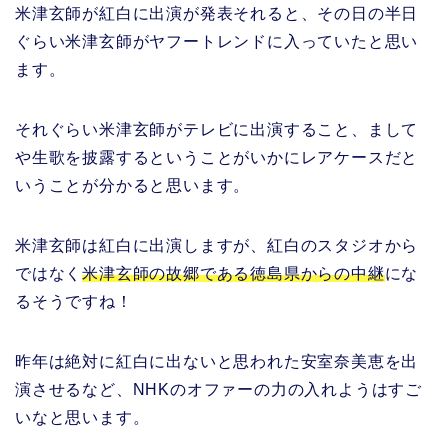
米津玄師が紅白に出演が発表それると、その日の半日
ぐらい米津玄師がヤフートレンドに入っていたと思い
ます。
それぐらい米津玄師がテレビに出演すること、まして
や生歌を披露するということがいかにレアケースだと
いうことが分かると思います。
米津玄師は紅白に出演しますが、紅白のスタジオから
ではなく
米津玄師の故郷である徳島県からの中継
にな
るそうですね！
昨年は絶対に紅白に出ないと思われた安室奈美恵を出
演させるなど、NHKのオファーの力の入れようはすご
いなと思います。