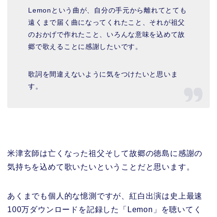
Lemonという曲が、自分の手元から離れてとても
遠くまで届く曲になってくれたこと、それが祖父
のおかげで作れたこと、いろんな意味を込めて故
郷で歌えることに感謝したいです。
歌詞を間違えないように気をつけたいと思いま
す。
米津玄師は亡くなった祖父そして故郷の徳島に感謝の
気持ちを込めて歌いたいということだと思います。
あくまでも個人的な憶測ですが、紅白出演は史上最速
100万ダウンロードを記録した「Lemon」を聴いてく