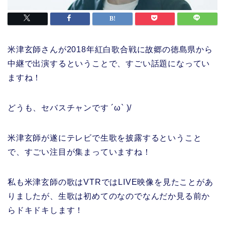
米津玄師さんが2018年紅白歌合戦に故郷の徳島県から
中継で出演するということで、すごい話題になってい
ますね！
どうも、セバスチャンです ´ω` )/
米津玄師が遂にテレビで生歌を披露するということ
で、すごい注目が集まっていますね！
私も米津玄師の歌はVTRではLIVE映像を見たことがあ
りましたが、生歌は初めてのなのでなんだか見る前か
らドキドキします！