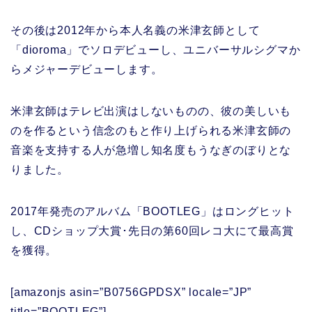
その後は2012年から本人名義の米津玄師として
「dioroma」でソロデビューし、ユニバーサルシグマか
らメジャーデビューします。
米津玄師はテレビ出演はしないものの、彼の美しいも
のを作るという信念のもと作り上げられる米津玄師の
音楽を支持する人が急増し知名度もうなぎのぼりとな
りました。
2017年発売のアルバム「BOOTLEG」はロングヒット
し、CDショップ大賞･先日の第60回レコ大にて最高賞
を獲得。
[amazonjs asin=”B0756GPDSX” locale=”JP”
title=”BOOTLEG”]