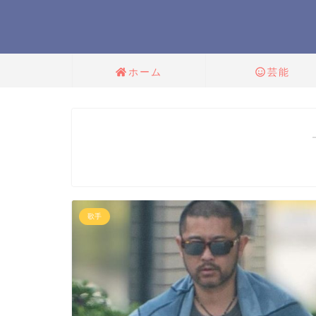
ホーム
芸能
歌手