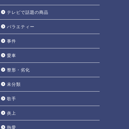
テレビで話題の商品
バラエティー
事件
愛車
整形・劣化
未分類
歌手
炎上
熱愛