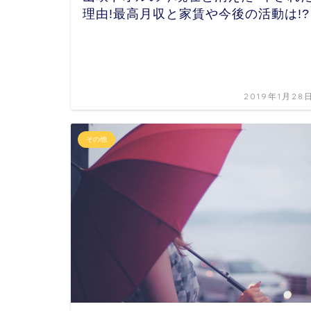
理由!最高月収と家賃や今後の活動は!?
2019年1月28
その他