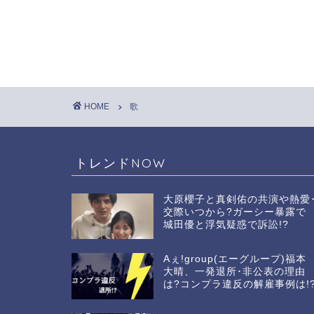
HOME
歌
トレンドNOW
大原櫻子と真剣佑の共演や熱愛
交際いつから?ガーシー暴露で
城田優と浮気疑惑で訴訟!?
Aぇ!group(エーグループ)福本
大晴、一発退所･非公表の理由
は?コンプラ違反の解雇事例は!