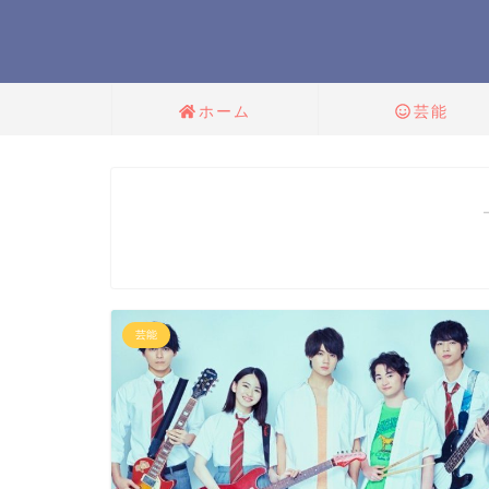
ホーム
芸能
芸能