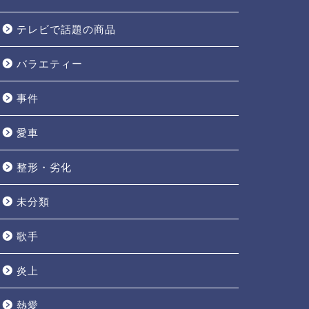
テレビで話題の商品
バラエティー
事件
愛車
整形・劣化
未分類
歌手
炎上
熱愛