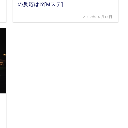
の反応は!?[Mステ]
日
2017年10月14日
日