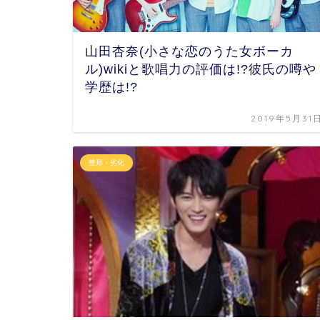
山田杏奈(小さな恋のうた女ボーカ
ル)wikiと歌唱力の評価は!?彼氏の噂や
学歴は!?
2019年5月31
整形・劣化