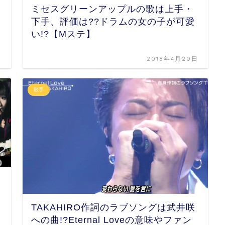
ミセスグリーンアップルの歌は上手・
下手、評価は??ドラムの女の子が可愛
い!?【Mステ】
日
2018年4月20日
歌手
TAKAHIRO作詞のラブソングは武井咲
への曲!?Eternal Loveの意味やファン