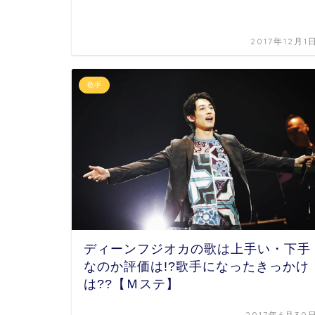
2017年12月1
歌手
ディーンフジオカの歌は上手い・下手
なのか評価は!?歌手になったきっかけ
は??【Ｍステ】
2017年6月30