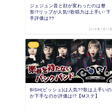
ジェジュン昔と顔が変わったのは整
形!?リップが人気!!歌唱力は上手い･下
手評価は??
2018年7月17
歌手
BiSH(ビッシュ)は人気??歌は上手いの
か下手なのか評価は!?【Mステ】