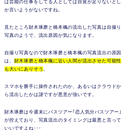
は芸能の仕事をしてる人としては自覚が足りないとし
か言いようがないですね。
見たところ財木琢磨と橋本楓の流出した写真は自撮り
写真のようで、流出原因が気になります。
自撮り写真なので財木琢磨と橋本楓の写真流出の原因
は、
財木琢磨と橋本楓に近い人間が流出させた可能性
も大いにありそう
。
スマホを勝手に操作されたのか、あるいはクラウドか
ら流出したかは謎ですが悪意が強いです。
財木琢磨は今週末にバスツアー｢恋人気分バスツアー｣
が控えており、写真流出のタイミングは最悪と言って
いいですよね･･･