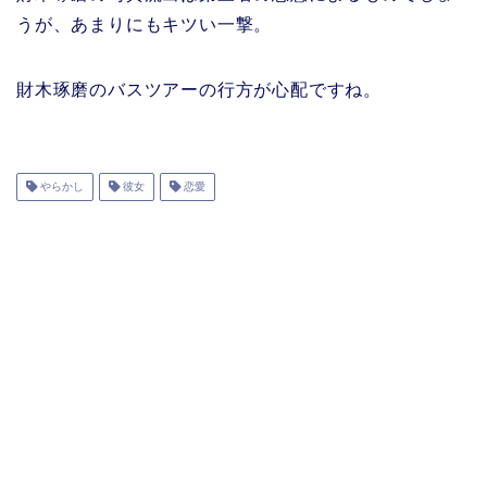
うが、あまりにもキツい一撃。
財木琢磨のバスツアーの行方が心配ですね。
やらかし
彼女
恋愛