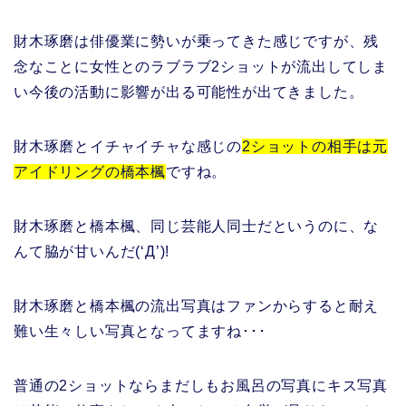
財木琢磨は俳優業に勢いが乗ってきた感じですが、残
念なことに女性とのラブラブ2ショットが流出してしま
い今後の活動に影響が出る可能性が出てきました。
財木琢磨とイチャイチャな感じの
2ショットの相手は元
アイドリングの橋本楓
ですね。
財木琢磨と橋本楓、同じ芸能人同士だというのに、な
んて脇が甘いんだ(‘Д’)!
財木琢磨と橋本楓の流出写真はファンからすると耐え
難い生々しい写真となってますね･･･
普通の2ショットならまだしもお風呂の写真にキス写真