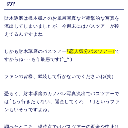
の?
財木琢磨は橋本楓とのお風呂写真など衝撃的な写真を
流出してしまいましたが、今週末にはバスツアーが控
えてるんですよね･･･
しかも財木琢磨のバスツアー
｢恋人気分バスツアー｣
で
すからね･･･もう最悪です(^_^;)
ファンの皆様、武装して行かないでくださいね(笑）
恐らく、財木琢磨のカノバレ写真流出でバスツアーで
は｢もう行きたくない、返金してくれ！！｣というファ
ンもいそうですよね。
調べたところ、現時点ではバスツアーの返金や中止は