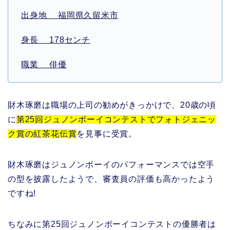
出身地 福岡県久留米市
身長 178センチ
職業 俳優
財木琢磨は職場の上司の勧めがきっかけで、20歳の頃
に
第25回ジュノンボーイコンテストでフォトジェニッ
ク賞の紅茶花伝賞
を見事に受賞。
財木琢磨はジュノンボーイのパフォーマンスでは空手
の型を披露したようで、審査員の評価も高かったよう
ですね!
ちなみに第25回ジュノンボーイコンテストの優勝者は