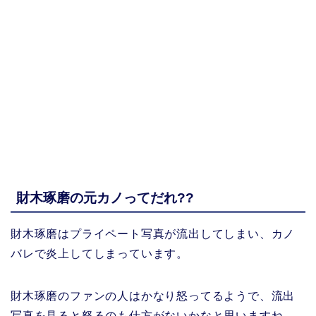
財木琢磨の元カノってだれ??
財木琢磨はプライペート写真が流出してしまい、カノ
バレで炎上してしまっています。
財木琢磨のファンの人はかなり怒ってるようで、流出
写真を見ると怒るのも仕方がないかなと思いますね