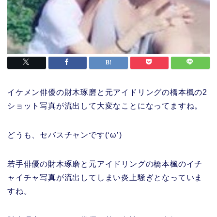
イケメン俳優の財木琢磨と元アイドリングの橋本楓の2
ショット写真が流出して大変なことになってますね。
どうも、セバスチャンです(‘ω’)
若手俳優の財木琢磨と元アイドリングの橋本楓のイチ
ャイチャ写真が流出してしまい炎上騒ぎとなっていま
すね。