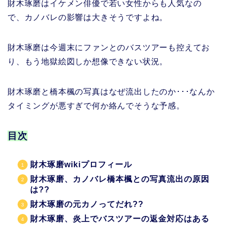
財木琢磨はイケメン俳優で若い女性からも人気なの
で、カノバレの影響は大きそうですよね。
財木琢磨は今週末にファンとのバスツアーも控えてお
り、もう地獄絵図しか想像できない状況。
財木琢磨と橋本楓の写真はなぜ流出したのか･･･なんか
タイミングが悪すぎで何か絡んでそうな予感。
目次
財木琢磨wikiプロフィール
財木琢磨、カノバレ橋本楓との写真流出の原因
は??
財木琢磨の元カノってだれ??
財木琢磨、炎上でバスツアーの返金対応はある