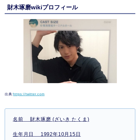
財木琢磨wikiプロフィール
出典:
https://twitter.com
名前 財木琢磨 (ざいき たくま)
生年月日 1992年10月15日