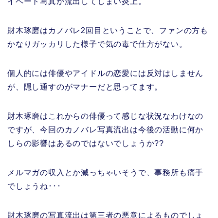
イペート写真が流出してしまい炎上。
財木琢磨はカノバレ2回目ということで、ファンの方も
かなりガッカリした様子で気の毒で仕方がない。
個人的には俳優やアイドルの恋愛には反対はしません
が、隠し通すのがマナーだと思ってます。
財木琢磨はこれからの俳優って感じな状況なわけなの
ですが、今回のカノバレ写真流出は今後の活動に何か
しらの影響はあるのではないでしょうか??
メルマガの収入とか減っちゃいそうで、事務所も痛手
でしょうね･･･
財木琢磨の写真流出は第三者の悪意によるものでしょ