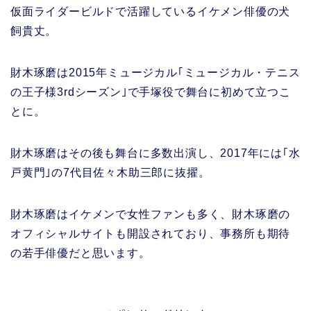
仮面ライダービルドで活躍しているイケメン俳優の犬
飼貴丈。
財木琢磨は2015年ミュージカル｢ミュージカル・テニス
の王子様3rdシーズン｣で手塚役で舞台に初めて立つこ
とに。
財木琢磨はその後も舞台に多数出演し、2017年には｢水
戸黄門｣の7代目佐々木助三郎に抜擢。
財木琢磨はイケメンで女性ファンも多く、財木琢磨の
オフィシャルサイトも開設されており、事務所も期待
の若手俳優だと思います。