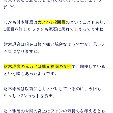
(^_^;)
しかも財木琢磨は
カノバレ2回目
のということもあり、
1回目を許したファンも流石に呆れてしまってますね。
財木琢磨は現在は橋本楓と親密なようですが、元カノ
も気になりますね。
財木琢磨の元カノは地元福岡の女性
で、同棲している
という噂もあったようです。
財木琢磨は以前にもカノバレしているのに、今回も
生々しい2ショットを流出。
財木琢磨の今回の炎上はファンの気持ちを考えるとも