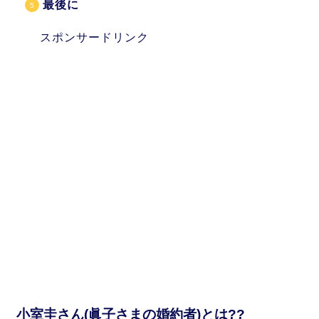
最後に
スポンサードリンク
小室圭さん(眞子さまの婚約者)とは??