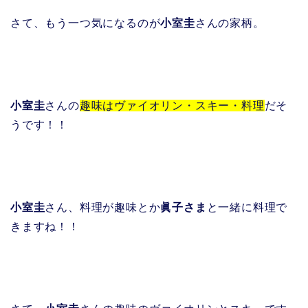
さて、もう一つ気になるのが
小室圭
さんの家柄。
小室圭
さんの
趣味はヴァイオリン・スキー・料理
だそ
うです！！
小室圭
さん、料理が趣味とか
眞子さま
と一緒に料理で
きますね！！