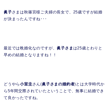
眞子
さまは秋篠宮様ご夫婦の長女で、25歳ですが結婚
が決まったんですね･･･
最近では晩婚化なのですが、
眞子さま
は25歳とわりと
早めの結婚となりますね！！
どうやら
小室圭
さん(
眞子さまの婚約者
)とは大学時代か
ら5年間交際されていたということで、無事に結婚でき
て良かったですね。