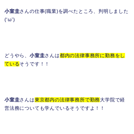
小室圭
さんの仕事(職業)を調べたところ、判明しました
(‘ω’)
どうやら、
小室圭
さんは
都内の法律事務所に勤務をし
ている
そうです！！
小室圭
さんは
東京都内の法律事務所で勤務
大学院で経
営法務についても学んでいるそうですよ！！