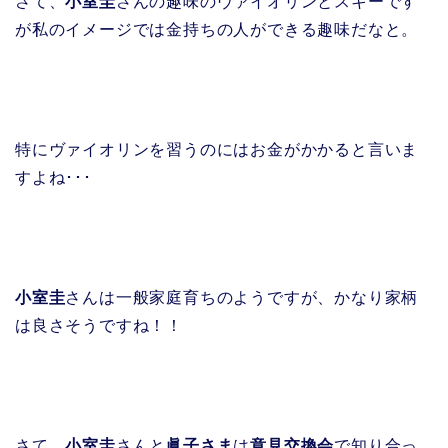
さて、
小室圭
さんの趣味のヴァイオリンとスキーです
が私のイメージでは金持ちの人ができる趣味だなと。
特にヴァイオリンを習うのにはお金がかかると言いま
すよね･･･
小室圭
さんは一般家庭育ちのようですが、かなり家柄
は良さそうですね！！
さて、
小室圭
さんと
眞子さま
は
意見交換会
で知り合っ