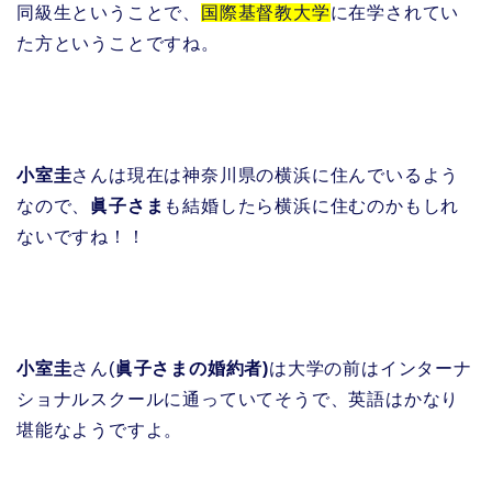
同級生ということで、
国際基督教大学
に在学されてい
た方ということですね。
小室圭
さんは現在は神奈川県の横浜に住んでいるよう
なので、
眞子さま
も結婚したら横浜に住むのかもしれ
ないですね！！
小室圭
さん(
眞子さまの婚約者)
は大学の前はインターナ
ショナルスクールに通っていてそうで、英語はかなり
堪能なようですよ。