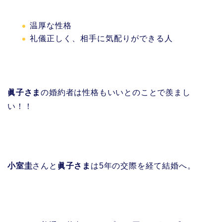
温厚な性格
礼儀正しく、相手に気配りができる人
眞子さま
の婚約者は性格もいいとのことで羨まし
い！！
小室圭
さんと
眞子さま
は5年の交際を経て結婚へ。