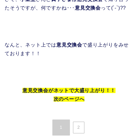
たそうですが、何ですかね･･･
意見交換会
って(´-`)??
なんと、ネット上では
意見交換会
で盛り上がりをみせ
ております！！
意見交換会がネットで大盛り上がり！！
次のページへ
1
2