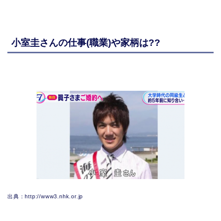
小室圭さんの仕事(職業)や家柄は??
出典：http://www3.nhk.or.jp