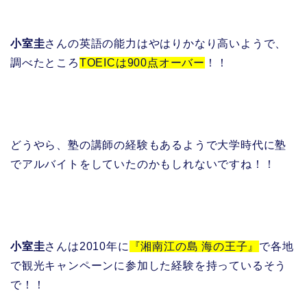
小室圭
さんの英語の能力はやはりかなり高いようで、
調べたところ
TOEICは900点オーバー
！！
どうやら、塾の講師の経験もあるようで大学時代に塾
でアルバイトをしていたのかもしれないですね！！
小室圭
さんは2010年に
『湘南江の島 海の王子』
で各地
で観光キャンペーンに参加した経験を持っているそう
で！！