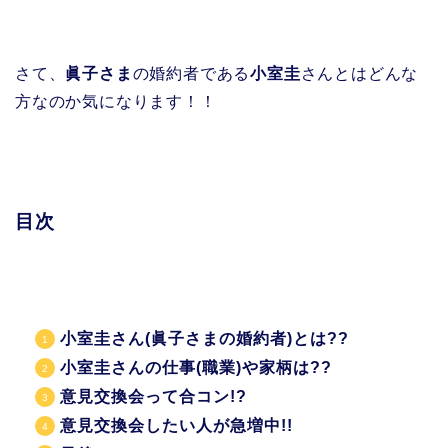
さて、
眞子さま
の婚約者である
小室圭
さんとはどんな
方なのか気になります！！
目次
小室圭さん(眞子さまの婚約者)とは??
小室圭さんの仕事(職業)や家柄は??
意見交換会って合コン!?
意見交換会したい人が急増中!!