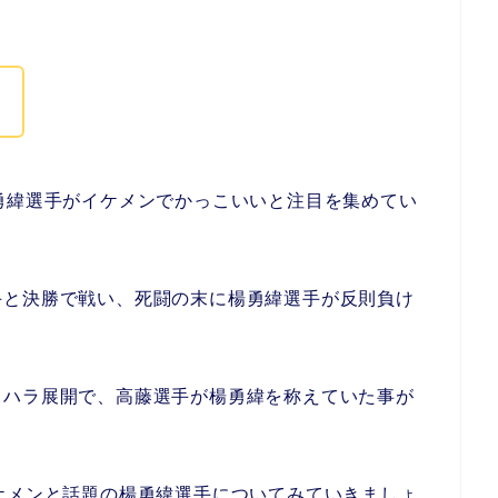
す
勇緯選手がイケメンでかっこいいと注目を集めてい
手と決勝で戦い、死闘の末に楊勇緯選手が反則負け
ラハラ展開で、高藤選手が楊勇緯を称えていた事が
ケメンと話題の楊勇緯選手についてみていきましょ