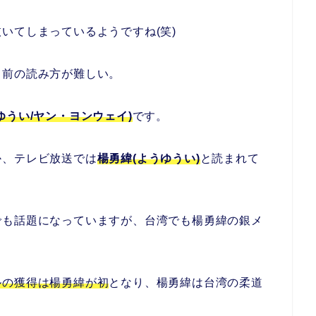
いてしまっているようですね(笑)
名前の読み方が難しい。
ゆうい/ヤン・ヨンウェイ)
です。
か、テレビ放送では
楊勇緯(ようゆうい)
と読まれて
でも話題になっていますが、台湾でも楊勇緯の銀メ
ルの獲得は楊勇緯が初
となり、楊勇緯は台湾の柔道