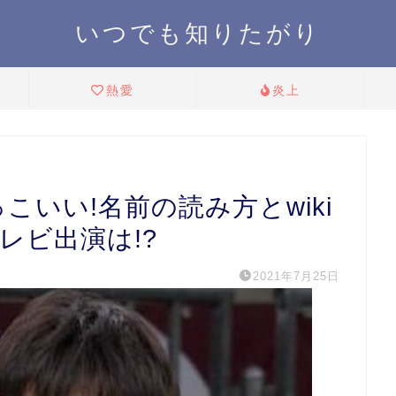
いつでも知りたがり
熱愛
炎上
こいい!名前の読み方とwiki
レビ出演は!?
2021年7月25日