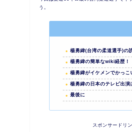
う。
楊勇緯(台湾の柔道選手)の読
楊勇緯の簡単なwiki経歴！
楊勇緯がイケメンでかっこい
楊勇緯の日本のテレビ出演は
最後に
スポンサードリ