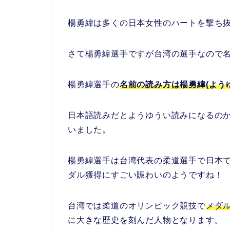
楊勇緯は多くの日本女性のハートを撃ち抜
さて楊勇緯選手ですが台湾の選手なので
楊勇緯選手の
名前の読み方は楊勇緯(よう
日本語読みだとようゆうい読みになるの
いました。
楊勇緯選手は台湾代表の柔道選手で日本
ダル獲得にすごい賑わいのようですね！
台湾では柔道のオリンピック競技で
メダ
に大きな歴史を刻んだ人物となります。