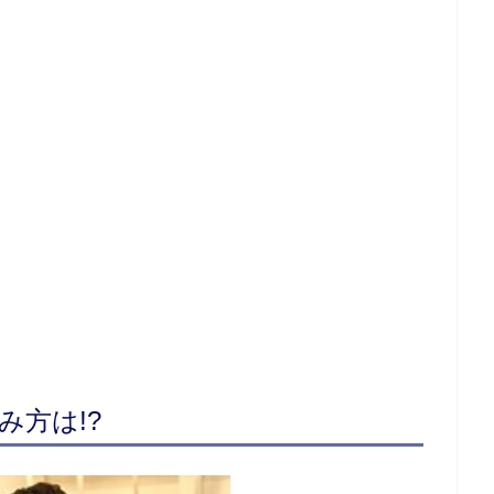
み方は!?