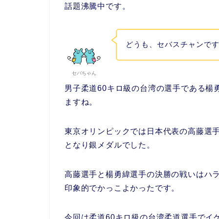
話題沸騰中です。
どうも、セバスチャンで
セバちゃん
男子柔道60キロ級の台湾の選手である楊
ますね。
東京オリンピックでは日本代表の高藤選
となり銀メダルでした。
高藤選手と楊勇緯選手の決勝の戦いはハ
印象的でかっこよかったです。
今回は柔道60キロ級の台湾柔道選手でイ