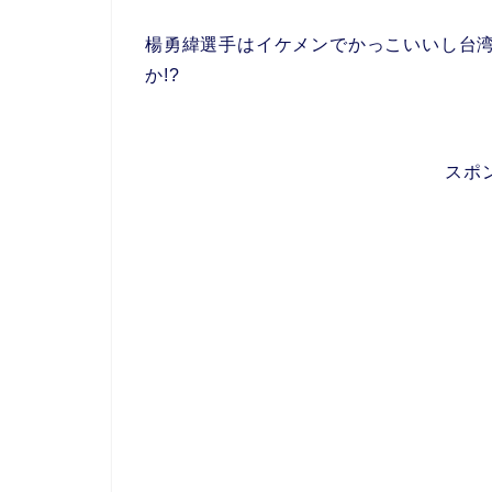
楊勇緯選手はイケメンでかっこいいし台
か!?
スポ