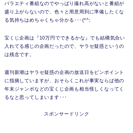
バラエティ番組なのでやっぱり撮れ高がないと番組が
盛り上がらないので、色々と用意周到に準備したくな
る気持ちはめちゃくちゃ分かる･･･(^^;
宝くじ企画は『10万円でできるかな』でも結構気合い
入れてる感じの企画だったので、ヤラセ疑惑というの
は残念です。
週刊新潮はヤラセ疑惑の企画の放送日をピンポイント
に指摘していますが、おそらくこれが事実ならば他の
年末ジャンボなどの宝くじ企画も相当怪しくなってく
るなと思ってしまいます･･･
スポンサードリンク