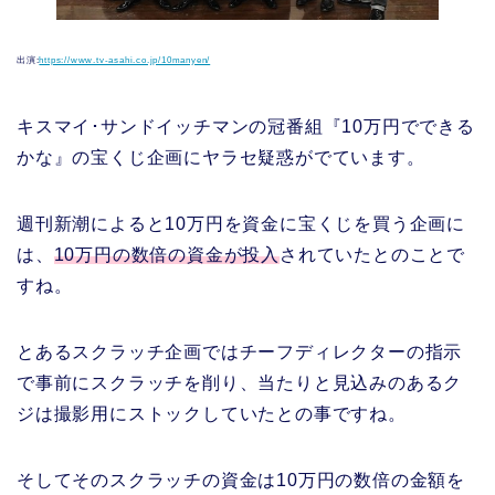
出演:
https://www.tv-asahi.co.jp/10manyen/
キスマイ･サンドイッチマンの冠番組『10万円でできる
かな』の宝くじ企画にヤラセ疑惑がでています。
週刊新潮によると10万円を資金に宝くじを買う企画に
は、
10万円の数倍の資金が投入
されていたとのことで
すね。
とあるスクラッチ企画ではチーフディレクターの指示
で事前にスクラッチを削り、当たりと見込みのあるク
ジは撮影用にストックしていたとの事ですね。
そしてそのスクラッチの資金は10万円の数倍の金額を