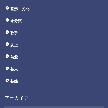
整形・劣化
未分類
歌手
炎上
熱愛
芸人
芸能
アーカイブ
ア