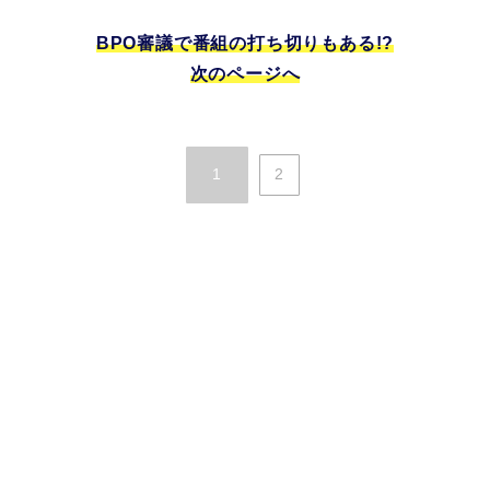
BPO審議で番組の打ち切りもある!?
次のページへ
1
2