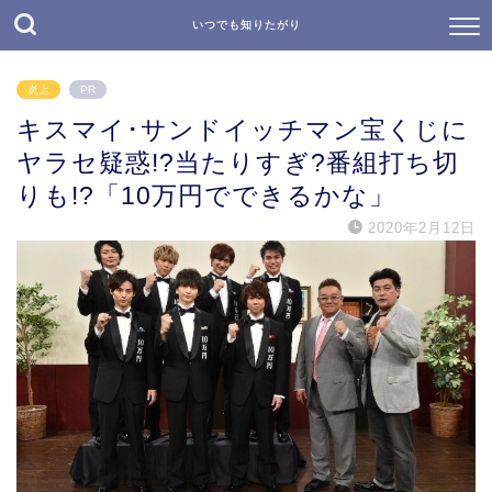
いつでも知りたがり
炎上
PR
キスマイ･サンドイッチマン宝くじに
ヤラセ疑惑!?当たりすぎ?番組打ち切
りも!?「10万円でできるかな」
2020年2月12日