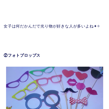
女子は何だかんだで光り物が好きな人が多いよね✦✧
②フォトプロップス