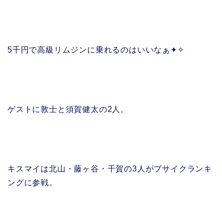
5千円で高級リムジンに乗れるのはいいなぁ✦✧
ゲストに敦士と須賀健太の2人。
キスマイは北山・藤ヶ谷・千賀の3人がブサイクランキ
ングに参戦。