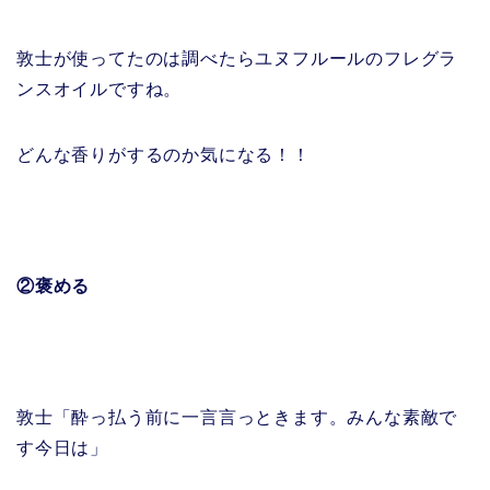
敦士が使ってたのは調べたらユヌフルールのフレグラ
ンスオイルですね。
どんな香りがするのか気になる！！
②褒める
敦士「酔っ払う前に一言言っときます。みんな素敵で
す今日は」