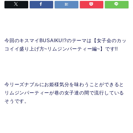
今回のキスマイBUSAIKU!?のテーマは【女子会のカッ
コイイ盛り上げ方~リムジンパーティー編~】です!!
今リーズナブルにお姫様気分を味わうことができると
リムジンパーティーが巷の女子達の間で流行している
そうです。