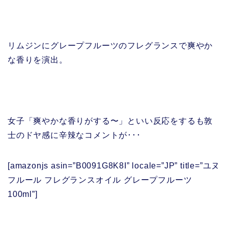
リムジンにグレープフルーツのフレグランスで爽やか
な香りを演出。
女子「爽やかな香りがする〜」といい反応をするも敦
士のドヤ感に辛辣なコメントが･･･
[amazonjs asin=”B0091G8K8I” locale=”JP” title=”ユヌ
フルール フレグランスオイル グレープフルーツ
100ml”]