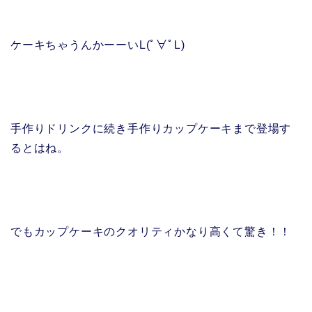
ケーキちゃうんかーーいL(ﾟ∀ﾟL)
手作りドリンクに続き手作りカップケーキまで登場す
るとはね。
でもカップケーキのクオリティかなり高くて驚き！！