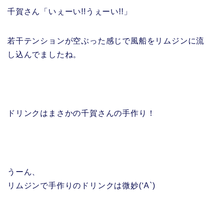
千賀さん「いぇーい!!うぇーい!!」
若干テンションが空ぶった感じで風船をリムジンに流
し込んでましたね。
ドリンクはまさかの千賀さんの手作り！
うーん、
リムジンで手作りのドリンクは微妙(‘A`)