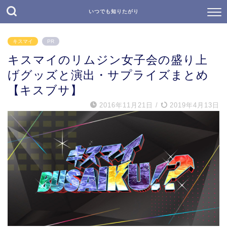
いつでも知りたがり
キスマイ
PR
キスマイのリムジン女子会の盛り上
げグッズと演出・サプライズまとめ
【キスブサ】
2016年11月21日
/
2019年4月13日