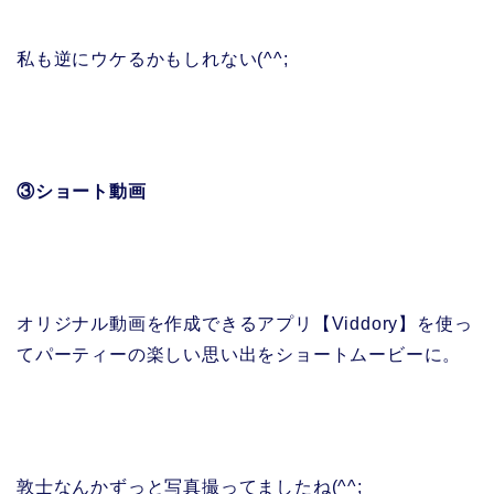
私も逆にウケるかもしれない(^^;
③ショート動画
オリジナル動画を作成できるアプリ【Viddory】を使っ
てパーティーの楽しい思い出をショートムービーに。
敦士なんかずっと写真撮ってましたね(^^;