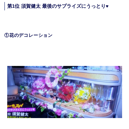
第1位 須賀健太 最後のサプライズにうっとり♥
①花のデコレーション