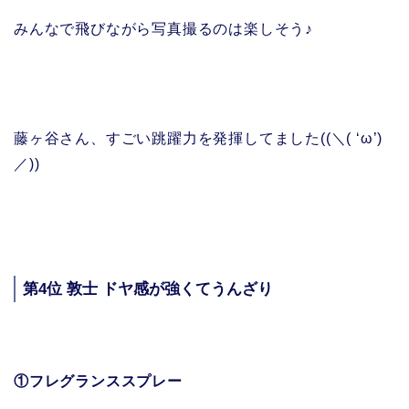
みんなで飛びながら写真撮るのは楽しそう♪
藤ヶ谷さん、すごい跳躍力を発揮してました((＼( ‘ω’)
／))
第4位 敦士 ドヤ感が強くてうんざり
①フレグランススプレー