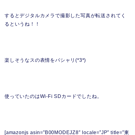
するとデジタルカメラで撮影した写真が転送されてく
るというね！！
楽しそうなスの表情をパシャリ(*3*)
使っていたのはWi-Fi SDカードでしたね。
[amazonjs asin=”B00MODEJZ8″ locale=”JP” title=”東