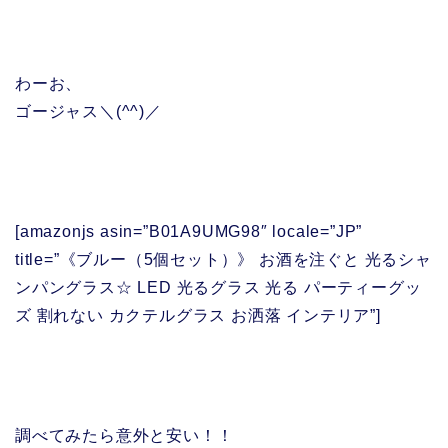
わーお、
ゴージャス＼(^^)／
[amazonjs asin=”B01A9UMG98″ locale=”JP”
title=”《ブルー（5個セット）》 お酒を注ぐと 光るシャ
ンパングラス☆ LED 光るグラス 光る パーティーグッ
ズ 割れない カクテルグラス お洒落 インテリア”]
調べてみたら意外と安い！！