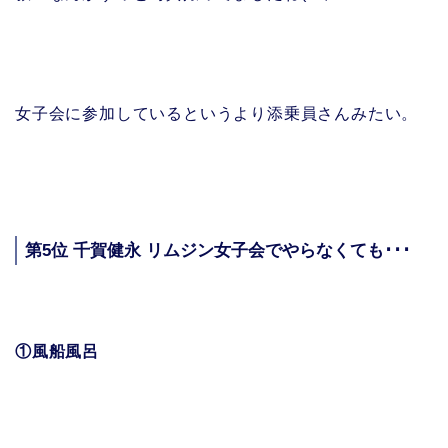
女子会に参加しているというより添乗員さんみたい。
第5位 千賀健永 リムジン女子会でやらなくても･･･
①風船風呂