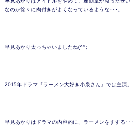
早見あかりはアイドルをやめて、運動量が減ったせい
なのか徐々に肉付きがよくなっているような･･･。
早見あかり太っちゃいましたね(^^;
2015年ドラマ『ラーメン大好き小泉さん』では主演。
早見あかりはドラマの内容的に、ラーメンをすする･･･