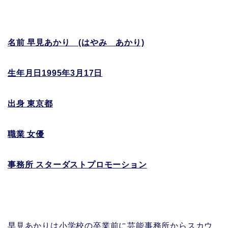
名前 早見あかり (はやみ あかり)
生年月日1995年3月17日
出身 東京都
職業 女優
事務所 スターダストプロモーション
早見あかりは小学校の卒業前に芸能事務所からスカウ