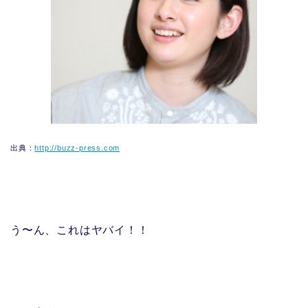
出典：
http://buzz-press.com
う〜ん、これはヤバイ！！