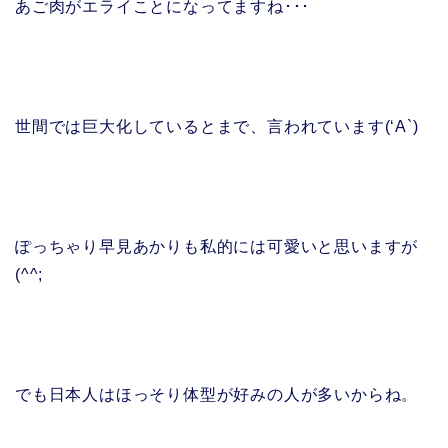
あご肉がエライことになってますね･･･
世間では巨大化しているとまで、言われています(‘A`)
ぽっちゃり早見あかりも私的には可愛いと思いますが
(^^;
でも日本人はほっそり体型が好みの人が多いからね。