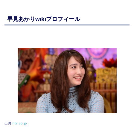
早見あかりwikiプロフィール
出典:
ntv.co.jp