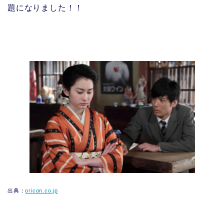
題になりました！！
出典：
oricon.co.jp