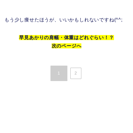
もう少し痩せたほうが、いいかもしれないですね(^^;
早見あかりの肩幅・体重はどれぐらい！？
次のページへ
1
2