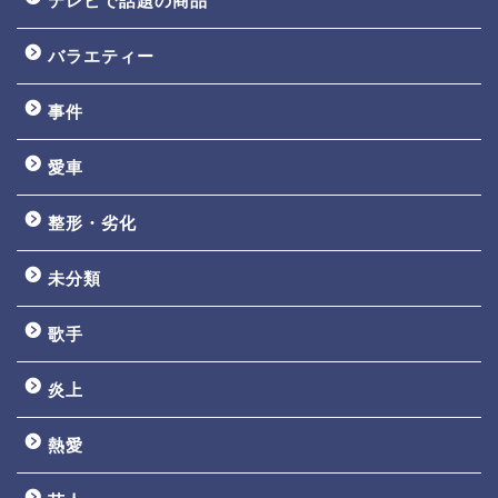
テレビで話題の商品
バラエティー
事件
愛車
整形・劣化
未分類
歌手
炎上
熱愛