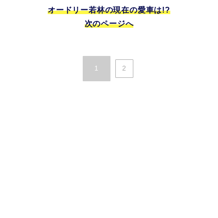
オードリー若林の現在の愛車は!?
次のページへ
1
2