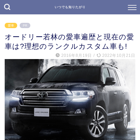
いつでも知りたがり
愛車
PR
オードリー若林の愛車遍歴と現在の愛
車は?理想のランクルカスタム車も!
2016年8月19日
/
2022年10月21日