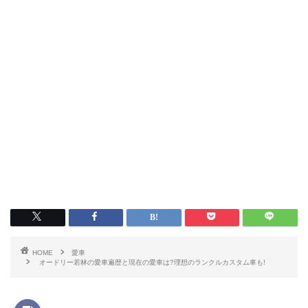
HOME
愛車
オードリー若林の愛車遍歴と現在の愛車は?理想のランクルカスタム車も!